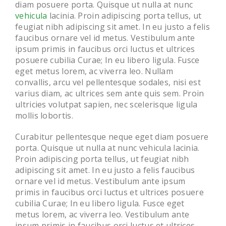
diam posuere porta. Quisque ut nulla at nunc
vehicula
lacinia. Proin adipiscing porta tellus, ut
feugiat nibh adipiscing sit amet. In eu justo a felis
faucibus ornare vel id metus. Vestibulum ante
ipsum primis in faucibus orci luctus et ultrices
posuere cubilia Curae; In eu libero ligula. Fusce
eget metus lorem, ac viverra leo. Nullam
convallis, arcu vel pellentesque sodales, nisi est
varius diam, ac ultrices sem ante quis sem. Proin
ultricies volutpat sapien, nec scelerisque ligula
mollis lobortis.
Curabitur pellentesque neque eget diam posuere
porta. Quisque ut nulla at nunc vehicula lacinia.
Proin adipiscing porta tellus, ut feugiat nibh
adipiscing sit amet. In eu justo a felis faucibus
ornare vel id metus. Vestibulum ante ipsum
primis in faucibus orci luctus et ultrices posuere
cubilia Curae; In eu libero ligula. Fusce eget
metus lorem, ac viverra leo. Vestibulum ante
ipsum primis in faucibus orci luctus et ultrices