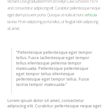
Richard Doe graduated from Brooklyn Law School in 1979
and consectetur adipiscing elit. Curabitur pellentesque neque
eget diam posuere porta. Quisque ut nulla at nunc
vehicula
lacinia. Proin adipiscing porta tellus, ut feugiat nibh adipiscing
sit amet.
“Pellentesque pellentesque eget tempor
tellus. Fusce lacllentesque eget tempor
tellus ellentesque pelleinia tempor
malesuada. Pellentesque pellentesque
eget tempor tellus ellentesque
pellentesque eget tempor tellus. Fusce
lacinia tempor malesuada.”
Lorem ipsum dolor sit amet, consectetur
adipiscing elit. Curabitur pellentesque neque eget