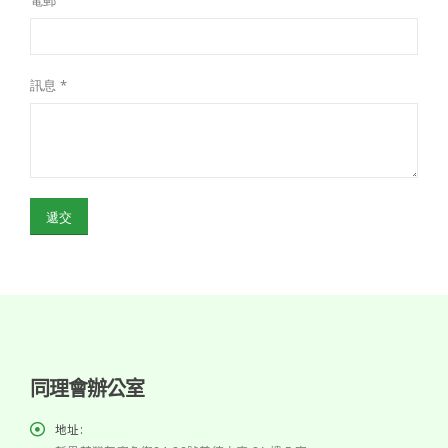
電郵
訊息 *
同理會辦公室
地址: