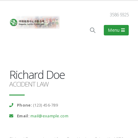
3586 9325
Richard Doe
ACCIDENT LAW
Phone:
(123) 456-789
Email:
mail@example.com