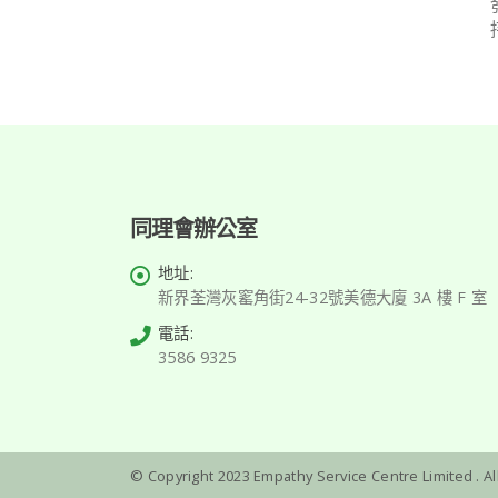
同理會辦公室
地址:
新界荃灣灰窰角街24-32號美德大廈 3A 樓 F 室
電話:
3586 9325
© Copyright 2023 Empathy Service Centre Limited . A