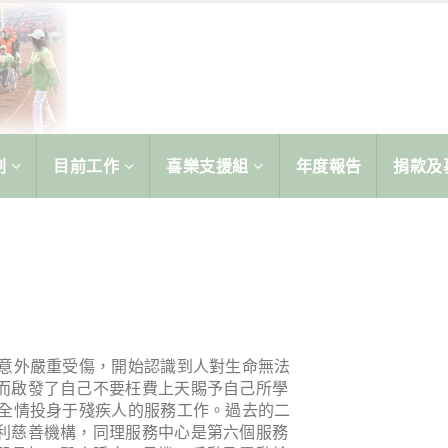
劃
目前工作
喜樂支援組
年度報告
捐款及
業意外嚴重受傷，開始認識到人對生命無法
而啟發了自己不要枉費上天賜予自己所學
，全情投身于殘疾人的服務工作。過去的二
利慈善機構，同理服務中心是第六個服務