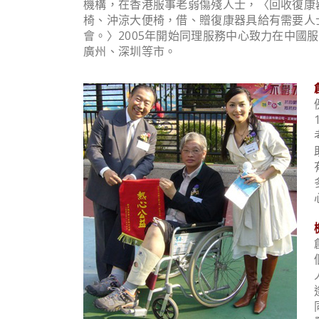
機構，在香港服事老弱傷殘人士，〈回收復康
椅、沖涼大便椅，借、贈復康器具給有需要人
會。〉2005年開始同理服務中心致力在中國
廣州、深圳等市。