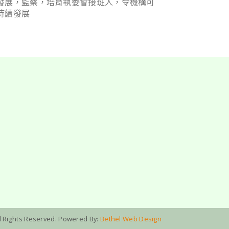
發展，監察，培育執委會接班人，令機構可
持續發展
ll Rights Reserved. Powered By:
Bethel Web Design