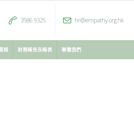
3586 9325
hr@empathy.org.hk
募捐
財務報告及報表
聯繫我們