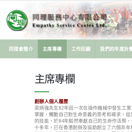
同理會簡介
主席專欄
工作回顧
我們的年度計
主席專欄
創辦人個人履歷
梁炳強先生82年因一次在操作機械中發生工
掌握，觸動自己對生命意義的思考和尋求，從
的技能，於84年毅然奉獻自己的生命作活祭
十多年，已在香港創辦及協助創立了六個非牟