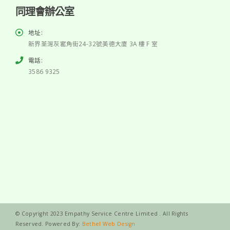
同理會辦公室
地址:
新界荃灣灰窰角街24-32號美德大廈 3A 樓 F 室
電話:
3586 9325
© Copyright 2023 Empathy Service Centre Limited . All Rights
Reserved. Powered By:
Bethel Web Design