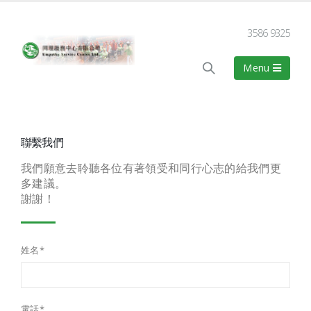
3586 9325
聯繫我們
我們願意去聆聽各位有著領受和同行心志的給我們更
多建議。
謝謝！
姓名*
電話*