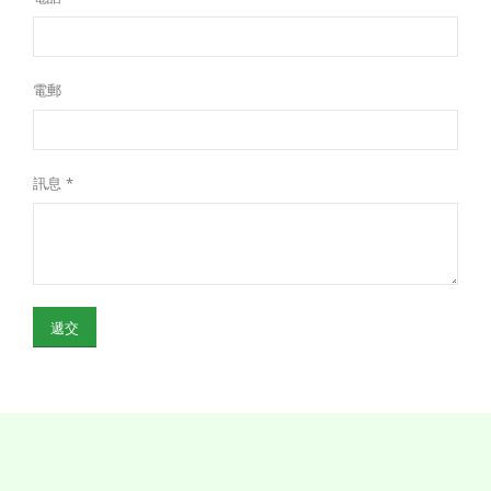
電郵
訊息 *